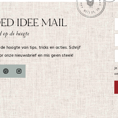
ED IDEE MAIL
 op de hoogte
 de hoogte van tips, tricks en acties. Schrijf
oor onze nieuwsbrief en mis geen steek!
Je
o