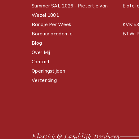
Summer SAL 2026 - Pietertje van
E ateli
Wezel 1881
Randje Per Week
KVK:5
Borduur academie
BTW: 
Blog
Over Mij
Contact
Openingstijden
Verzending
Klassiek & Landelijk Borduren