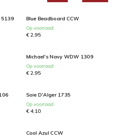
t 5139
Blue Beadboard CCW
Op voorraad
€
2,
95
Michael's Navy WDW 1309
Op voorraad
€
2,
95
5106
Soie D'Alger 1735
Op voorraad
€
4,
10
Cool Azul CCW