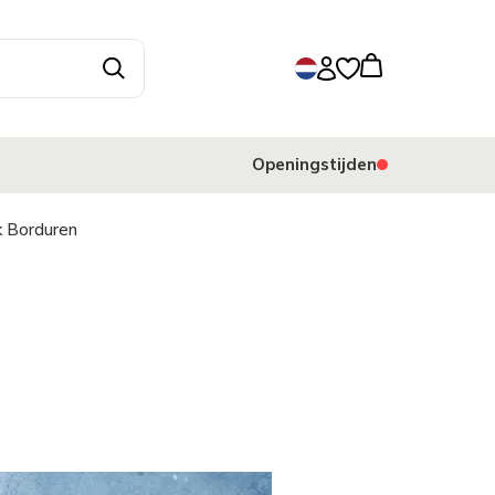
Openingstijden
jk Borduren