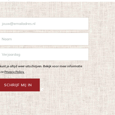
 kunt je altijd weer uitschrijven. Bekijk voor meer informatie
nze
Privacy Policy.
SCHRIJF MIJ IN