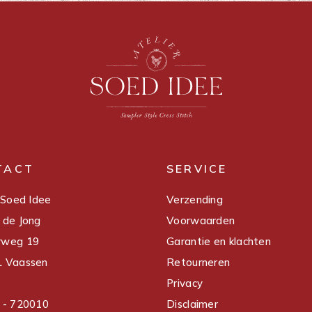
TACT
SERVICE
 Soed Idee
Verzending
 de Jong
Voorwaarden
rweg 19
Garantie en klachten
 Vaassen
Retourneren
Privacy
 - 720010
Disclaimer