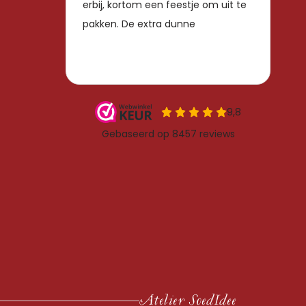
Atelier SoedIdee