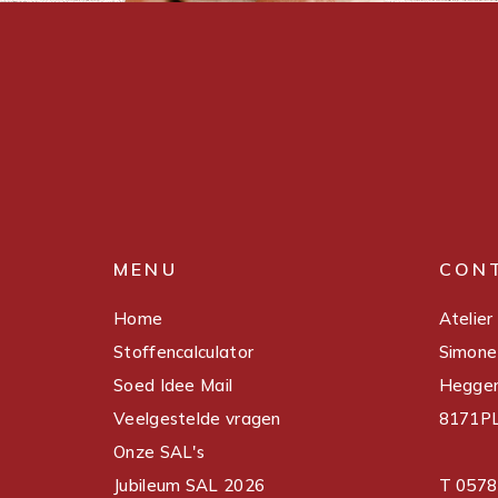
MENU
CON
Home
Atelier
Stoffencalculator
Simone
Soed Idee Mail
Hegge
Veelgestelde vragen
8171PL
Onze SAL's
Jubileum SAL 2026
T 0578