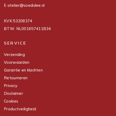
E atelier@soedidee.nl
KVK:53208374
BTW: NL001657411B34
SERVICE
Verzending
Voorwaarden
Garantie en klachten
Retourneren
Privacy
Disclaimer
Cookies
Productveiligheid