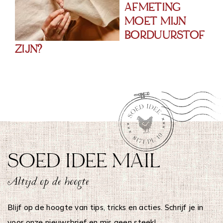
AFMETING
MOET MIJN
BORDUURSTOF
ZIJN?
SOED IDEE MAIL
Altijd op de hoogte
Blijf op de hoogte van tips, tricks en acties. Schrijf je in
voor onze nieuwsbrief en mis geen steek!