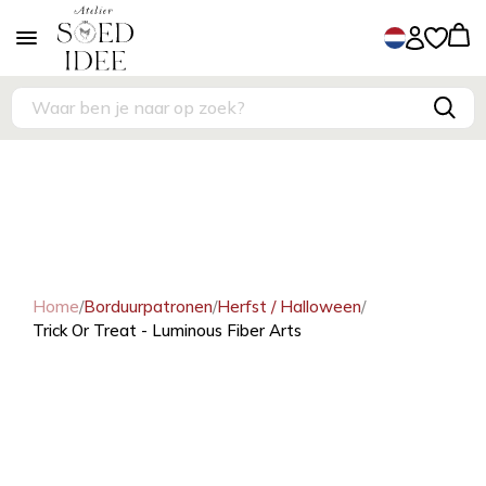
Home
/
Borduurpatronen
/
Herfst / Halloween
/
Trick Or Treat - Luminous Fiber Arts