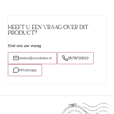
HEEFT U EEN VRAAG OVER DIT
PRODUCT?
Stel ons uw vraag
atelier@soedidee.nl
0578720010
Whatsapp