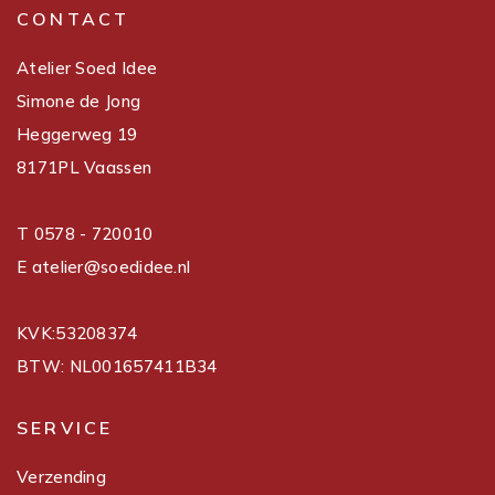
CONTACT
Atelier Soed Idee
Simone de Jong
Heggerweg 19
8171PL Vaassen
T 0578 - 720010
E atelier@soedidee.nl
KVK:53208374
BTW: NL001657411B34
SERVICE
Verzending