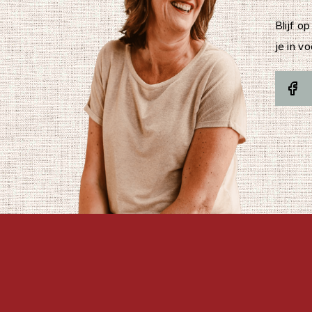
Blijf op
je in v