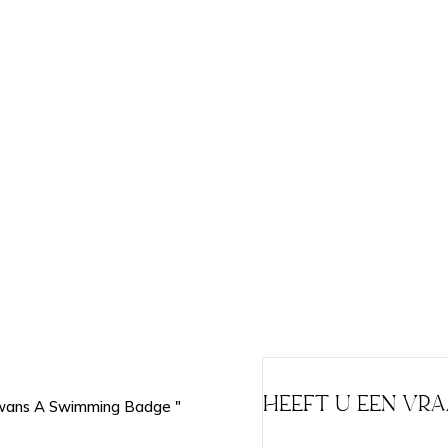
HEEFT U EEN VR
 Swans A Swimming Badge "