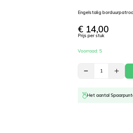
Engelstalig borduurpatro
€
14,00
Prijs per stuk
Voorraad: 5
Het aantal Spaarpunte