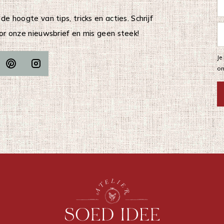
 de hoogte van tips, tricks en acties. Schrijf
oor onze nieuwsbrief en mis geen steek!
Je
o