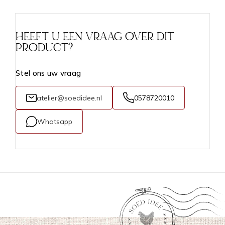
HEEFT U EEN VRAAG OVER DIT
PRODUCT?
Stel ons uw vraag
atelier@soedidee.nl
0578720010
Whatsapp