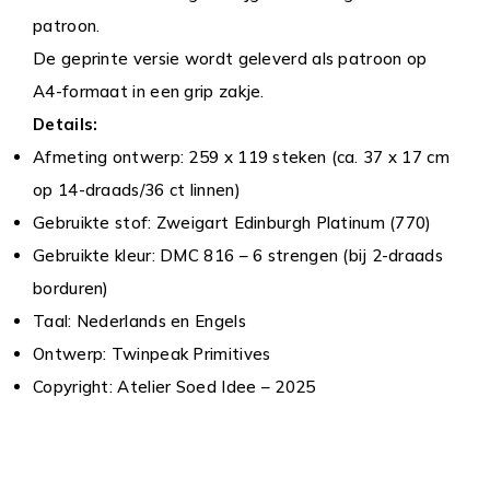
patroon.
De geprinte versie wordt geleverd als patroon op
A4-formaat in een grip zakje.
Details:
Afmeting ontwerp: 259 x 119 steken (ca. 37 x 17 cm
op 14-draads/36 ct linnen)
Gebruikte stof: Zweigart Edinburgh Platinum (770)
Gebruikte kleur: DMC 816 – 6 strengen (bij 2-draads
borduren)
Taal: Nederlands en Engels
Ontwerp: Twinpeak Primitives
Copyright: Atelier Soed Idee – 2025