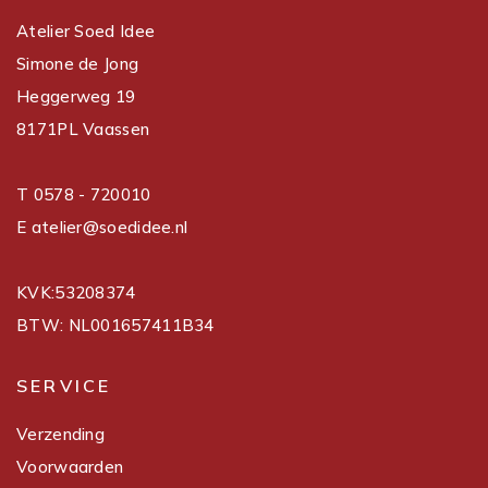
Atelier Soed Idee
Simone de Jong
Heggerweg 19
8171PL Vaassen
T 0578 - 720010
E atelier@soedidee.nl
KVK:53208374
BTW: NL001657411B34
SERVICE
Verzending
Voorwaarden