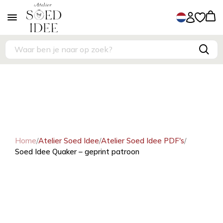
Home
/
Atelier Soed Idee
/
Atelier Soed Idee PDF's
/
Soed Idee Quaker – geprint patroon