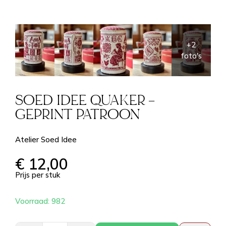
SOED IDEE QUAKER –
GEPRINT PATROON
Atelier Soed Idee
€
12,00
Prijs per stuk
Voorraad: 982