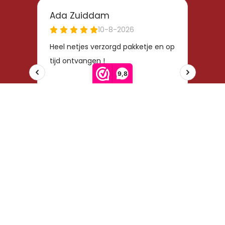
9,8
Klassiek & Landelijk Borduren