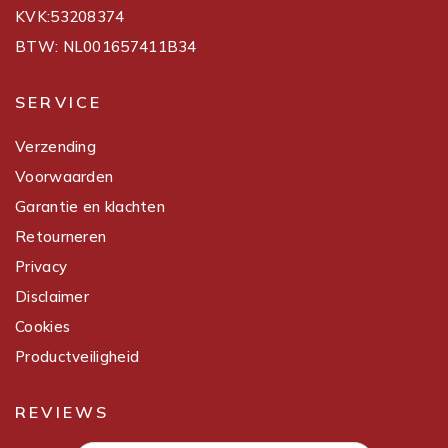
KVK:53208374
BTW: NL001657411B34
SERVICE
Verzending
Voorwaarden
Garantie en klachten
Retourneren
Privacy
Disclaimer
Cookies
Productveiligheid
REVIEWS