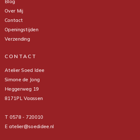
Blog
Over Mij
Contact
Openingstijden
Verzending
CONTACT
Atelier Soed Idee
Simone de Jong
Heggerweg 19
8171PL Vaassen
T 0578 - 720010
E atelier@soedidee.nl