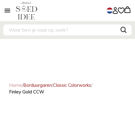
Home
/
Borduurgaren
/
Classic Colorworks
/
Finley Gold CCW