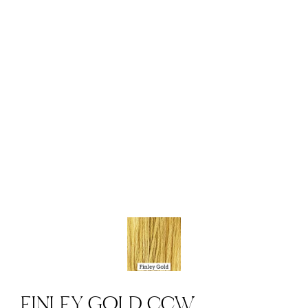
FINLEY GOLD CCW