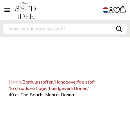
Home
/
Borduurstoffen
/
Handgeverfde stof
/
16 draads en hoger handgeverfd linnen
/
40 ct The Beach- Mani di Donna