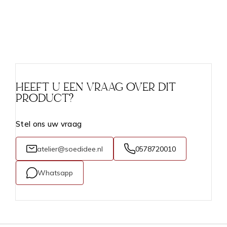
HEEFT U EEN VRAAG OVER DIT
PRODUCT?
Stel ons uw vraag
atelier@soedidee.nl
0578720010
Whatsapp