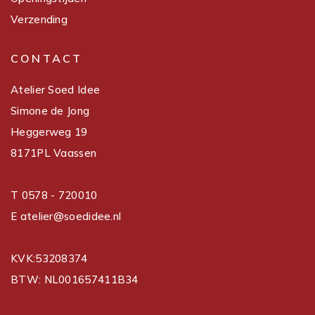
Verzending
CONTACT
Atelier Soed Idee
Simone de Jong
Heggerweg 19
8171PL Vaassen
T 0578 - 720010
E atelier@soedidee.nl
KVK:53208374
BTW: NL001657411B34