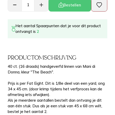
Bestellen
Het aantal Spaarpunten dat je voor dit product
ontvangt is
2
PRODUCTOMSCHRIJVING
40 ct. (16 draads) handgeverfd linnen van Mani di
Donna, kleur "The Beach".
Prijs is per Fat Eight. Dit is 1/8e deel van een yard, ong
34 x 45 cm. (door krimp tijdens het verfproces kan de
afmeting iets afwijken).
Als je meerdere aantallen bestelt dan ontvang je dit
aan één stuk. Dus als je een stuk van 45 x 68 cm wilt,
bestel je het aantal 2.