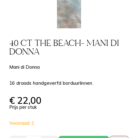
40 CT THE BEACH- MANI DI
DONNA
Mani di Donna
16 draads handgeverfd borduurlinnen.
€
22,00
Prijs per stuk
Voorraad: 1