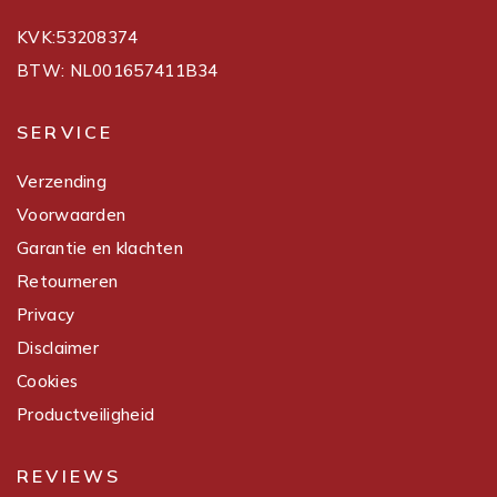
KVK:53208374
BTW: NL001657411B34
SERVICE
Verzending
Voorwaarden
Garantie en klachten
Retourneren
Privacy
Disclaimer
Cookies
Productveiligheid
REVIEWS