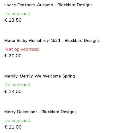
Loose Feathers-Autumn - Blackbird Designs
Op voorraad
€
13,
50
Maria Selby Humphrey 1831 - Blackbird Designs
Niet op voorraad
€
20,
00
Merrily, Merrily We Welcome Spring
Op voorraad
€
14,
00
Merry December - Blackbird Designs
Op voorraad
€
11,
00