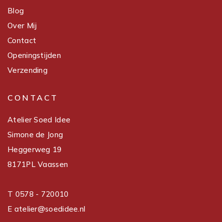
Blog
Over Mij
Contact
Openingstijden
Verzending
CONTACT
Atelier Soed Idee
Simone de Jong
Heggerweg 19
8171PL Vaassen
T 0578 - 720010
E atelier@soedidee.nl