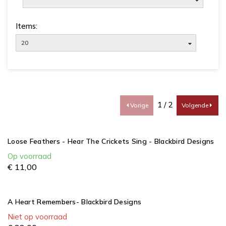
Items:
20
1 / 2
Vorige
Volgende
Loose Feathers - Hear The Crickets Sing - Blackbird Designs
Op voorraad
€
11,
00
A Heart Remembers- Blackbird Designs
Niet op voorraad