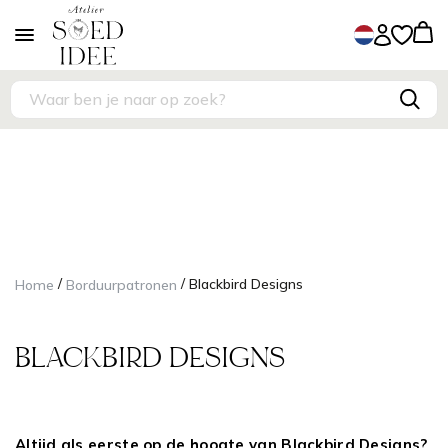
/
/
Home
Borduurpatronen
Blackbird Designs
BLACKBIRD DESIGNS
Altijd als eerste op de hoogte van Blackbird Designs?