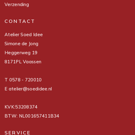
Verzending
CONTACT
Atelier Soed Idee
Simone de Jong
Heggerweg 19
8171PL Vaassen
T 0578 - 720010
E atelier@soedidee.nl
KVK:53208374
BTW: NL001657411B34
SERVICE