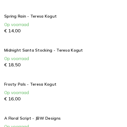
Spring Rain - Teresa Kogut
Op voorraad
€
14,
00
Midnight Santa Stocking - Teresa Kogut
Op voorraad
€
18,
50
Frosty Pals - Teresa Kogut
Op voorraad
€
16,
00
A Floral Script - JBW Designs
Op voorraad