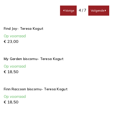
4 / 7
Vorige
Volgende
Find Joy- Teresa Kogut
Op voorraad
€
23,
00
My Garden biscornu- Teresa Kogut
Op voorraad
€
18,
50
Finn Raccoon biscornu- Teresa Kogut
Op voorraad
€
18,
50