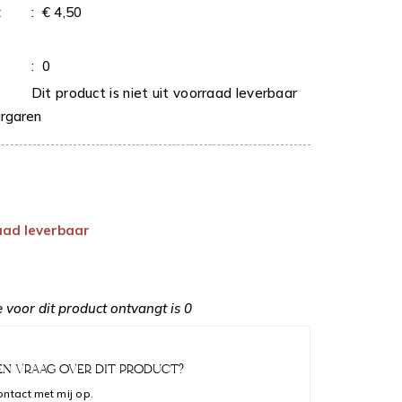
z
:
€ 4,50
:
0
Dit product is niet uit voorraad leverbaar
rgaren
raad leverbaar
 voor dit product ontvangt is
0
EN VRAAG OVER DIT PRODUCT?
ntact met mij op.