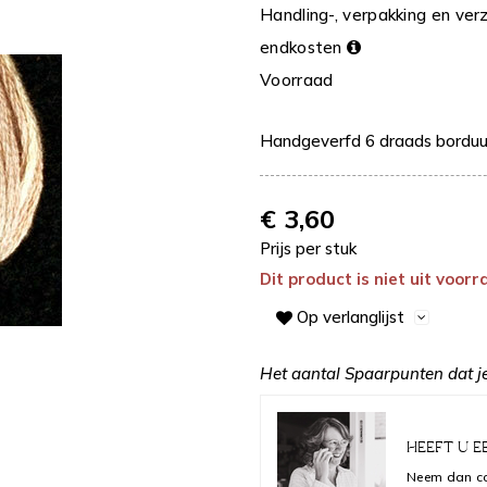
Handling-, verpakking en ver
endkosten
Voorraad
Handgeverfd 6 draads borduu
€ 3,60
Prijs per stuk
Dit product is niet uit voor
Op verlanglijst
Het aantal Spaarpunten dat je
HEEFT U E
Neem dan co