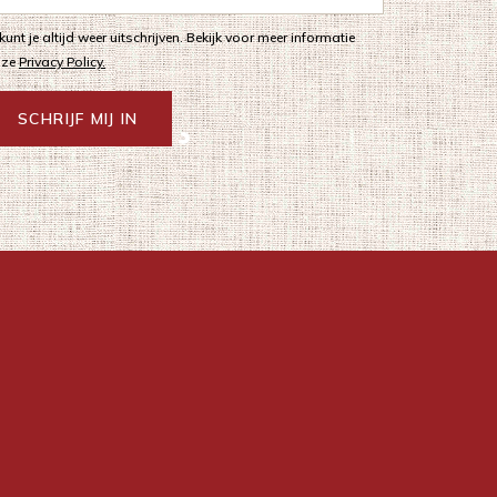
 kunt je altijd weer uitschrijven. Bekijk voor meer informatie
nze
Privacy Policy.
SCHRIJF MIJ IN