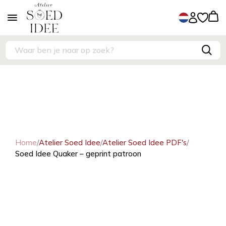
Home
/
Atelier Soed Idee
/
Atelier Soed Idee PDF's
/
Soed Idee Quaker – geprint patroon