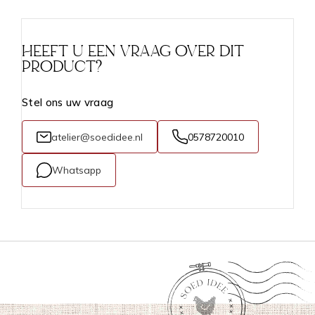
HEEFT U EEN VRAAG OVER DIT
PRODUCT?
Stel ons uw vraag
atelier@soedidee.nl
0578720010
Whatsapp