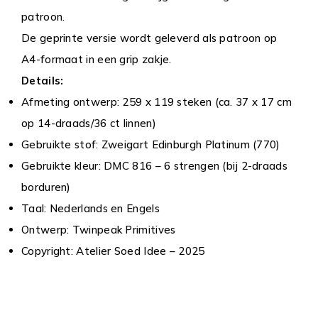
patroon.
De geprinte versie wordt geleverd als patroon op
A4-formaat in een grip zakje.
Details:
Afmeting ontwerp: 259 x 119 steken (ca. 37 x 17 cm
op 14-draads/36 ct linnen)
Gebruikte stof: Zweigart Edinburgh Platinum (770)
Gebruikte kleur: DMC 816 – 6 strengen (bij 2-draads
borduren)
Taal: Nederlands en Engels
Ontwerp: Twinpeak Primitives
Copyright: Atelier Soed Idee – 2025