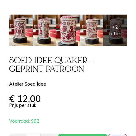
SOED IDEE QUAKER –
GEPRINT PATROON
Atelier Soed Idee
€
12,00
Prijs per stuk
Voorraad: 982