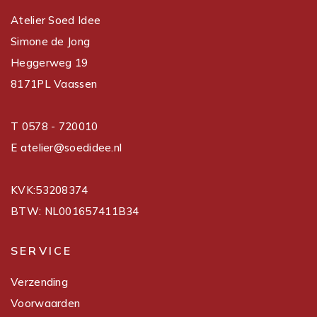
Atelier Soed Idee
Simone de Jong
Heggerweg 19
8171PL Vaassen
T 0578 - 720010
E atelier@soedidee.nl
KVK:53208374
BTW: NL001657411B34
SERVICE
Verzending
Voorwaarden