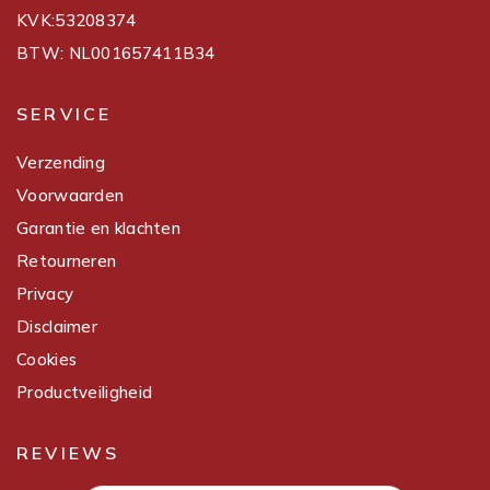
KVK:53208374
BTW: NL001657411B34
SERVICE
Verzending
Voorwaarden
Garantie en klachten
Retourneren
Privacy
Disclaimer
Cookies
Productveiligheid
REVIEWS