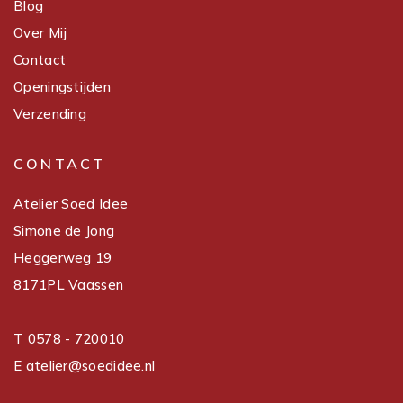
Blog
Over Mij
Contact
Openingstijden
Verzending
CONTACT
Atelier Soed Idee
Simone de Jong
Heggerweg 19
8171PL Vaassen
T 0578 - 720010
E atelier@soedidee.nl