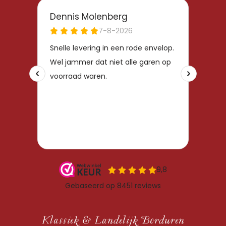
Klassiek & Landelijk Borduren