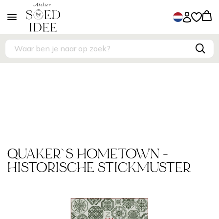
QUAKER`S HOMETOWN -
HISTORISCHE STICKMUSTER