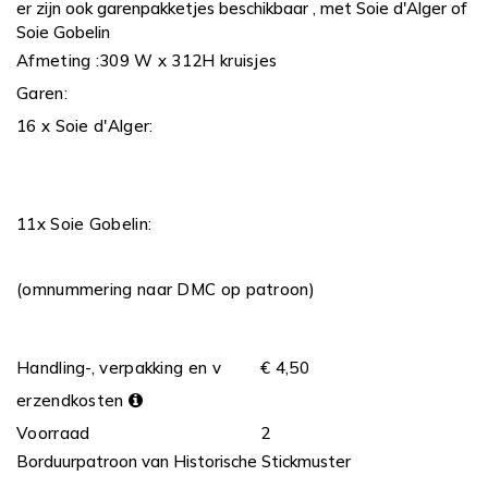
er zijn ook garenpakketjes beschikbaar , met Soie d'Alger of
Soie Gobelin
Afmeting :309 W x 312H kruisjes
Garen:
16 x Soie d'Alger:
11x Soie Gobelin:
(omnummering naar DMC op patroon)
Handling-, verpakking en v
€ 4,50
erzendkosten
Voorraad
2
Borduurpatroon van Historische Stickmuster